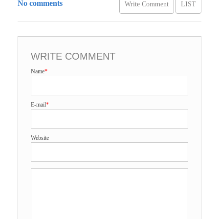
No comments
Write Comment
LIST
WRITE COMMENT
Name
*
E-mail
*
Website