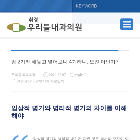
암 2기라 해놓고 열어보니 4기라니, 오진 아닌가?
우리들내과의원
2019.02.07
reply: 0
류영석TV >
류영석의 진료일지
임상적 병기와 병리적 병기의 차이를 이해
해야
임상적 병기와 병리적 병기가 다른 것은 의사의 오진이 아