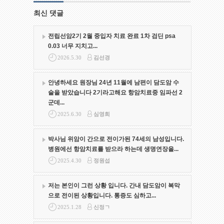
최신 댓글
전립선암2기 2월 중입자 치료 완료 1차 검딘 psa
0.03 너무 지치고...
2026.5.30
김선경
안녕하세요 원장님 24년 11월에 남편이 담도암 수
술을 받았습니다 2기라고해요 항암치료중 임파선 2
군데...
2025.6.30
심영희
박사님 위암이 간으로 전이가된 74세의 남성입니다.
병원에선 항암치료를 받으라 하는데 생명연장을...
2025.4.30
정원섭
저는 본인이 그런 상황 입니다. 간내 담도암이 복막
으로 전이된 상황입니다. 통증도 심하고...
2025.1.28
신정ㄱ