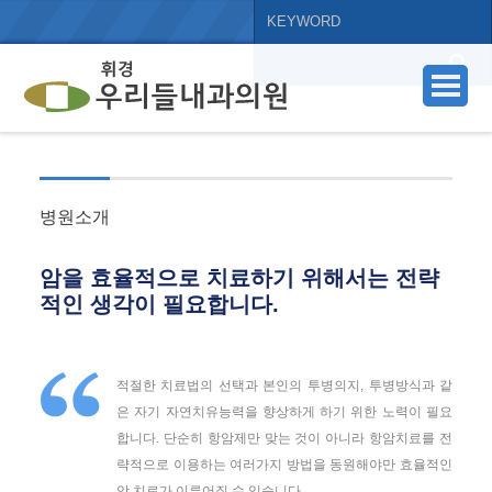
병원소개
암을 효율적으로 치료하기 위해서는 전략
적인 생각이 필요합니다.
적절한 치료법의 선택과 본인의 투병의지, 투병방식과 같
은 자기 자연치유능력을 향상하게 하기 위한 노력이 필요
합니다. 단순히 항암제만 맞는 것이 아니라 항암치료를 전
략적으로 이용하는 여러가지 방법을 동원해야만 효율적인
암 치료가 이루어질 수 있습니다.