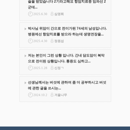
술을 받았습니다 2기라고해요 항암치료중 임파선 2
군데...
2025.6.30
심영희
박사님 위암이 간으로 전이가된 74세의 남성입니다.
병원에선 항암치료를 받으라 하는데 생명연장을...
2025.4.30
정원섭
저는 본인이 그런 상황 입니다. 간내 담도암이 복막
으로 전이된 상황입니다. 통증도 심하고...
2025.1.28
신정ㄱ
선생님께서는 버섯에 관하여 좀 더 공부하시고 버섯
에 관한 글을 쓰시는...
2024.10.2
겨울나무