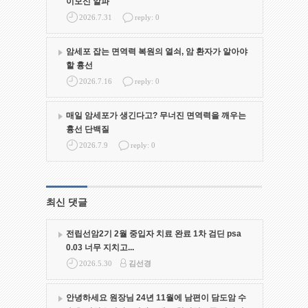
이모신 알파
2026.7.31
reply: 0
암세포 잡는 면역력 복원의 열쇠, 암 환자가 알아야
할 흉선
2026.7.16
reply: 0
매일 암세포가 생긴다고? 무너진 면역력을 깨우는
흉선 단백질
2026.7.9
reply: 0
최신 댓글
전립선암2기 2월 중입자 치료 완료 1차 검딘 psa
0.03 너무 지치고...
2026.5.30
김선경
안녕하세요 원장님 24년 11월에 남편이 담도암 수