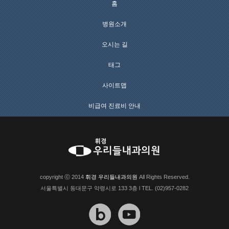
홈
병원소개
오시는 길
태그
사이트맵
비급여 진료비 안내
copyright ⓒ 2014
휘경 우리들내과의원
All Rights Reserved.
서울특별시 동대문구 약령시로 133 3층 l TEL. (02)957-0282