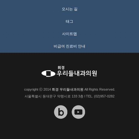
오시는 길
태그
사이트맵
비급여 진료비 안내
copyright ⓒ 2014
휘경 우리들내과의원
All Rights Reserved.
서울특별시 동대문구 약령시로 133 3층 l TEL. (02)957-0282