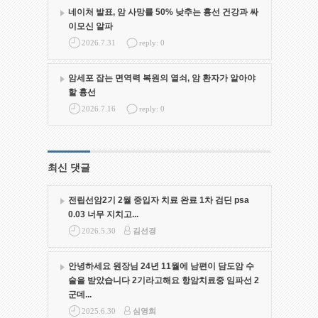
네이처 발표, 암 사망률 50% 낮추는 흉선 건강과 싸
이모신 알파
2026.7.31
reply: 0
암세포 잡는 면역력 복원의 열쇠, 암 환자가 알아야
할 흉선
2026.7.16
reply: 0
최신 댓글
전립선암2기 2월 중입자 치료 완료 1차 검딘 psa
0.03 너무 지치고...
2026.5.30
김선경
안녕하세요 원장님 24년 11월에 남편이 담도암 수
술을 받았습니다 2기라고해요 항암치료중 임파선 2
군데...
2025.6.30
심영희