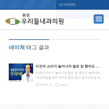
네이쳐
태그 결과
이것의 소비가 늘어나자 젊은 암 환자도 늘어났다
이것의 소비가 늘어나자 젊은 암 환자도 늘어났다
“액상과당을 많이 먹으면 암도 많이 생기지만 암 재
발에도 매우 큰 영향을 준다.” 우리가 매일 먹는
...
2025.1.23
reply: 0