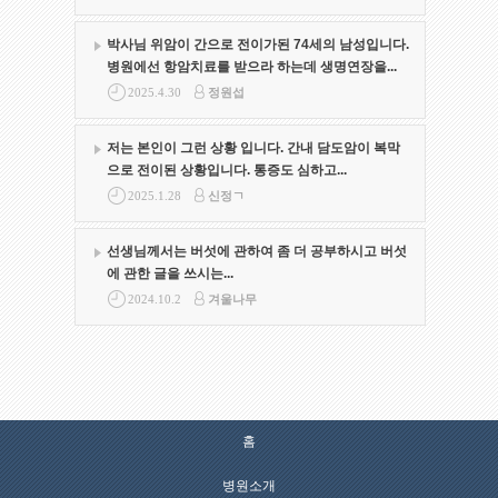
박사님 위암이 간으로 전이가된 74세의 남성입니다.
병원에선 항암치료를 받으라 하는데 생명연장을...
2025.4.30
정원섭
저는 본인이 그런 상황 입니다. 간내 담도암이 복막
으로 전이된 상황입니다. 통증도 심하고...
2025.1.28
신정ㄱ
선생님께서는 버섯에 관하여 좀 더 공부하시고 버섯
에 관한 글을 쓰시는...
2024.10.2
겨울나무
홈
병원소개