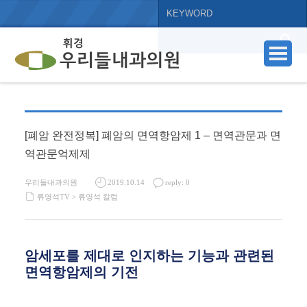
[폐암 완전정복] 폐암의 면역항암제 1 – 면역관문과 면
역관문억제제
우리들내과의원
2019.10.14
reply: 0
류영석TV >
류영석 칼럼
암세포를 제대로 인지하는 기능과 관련된
면역항암제의 기전