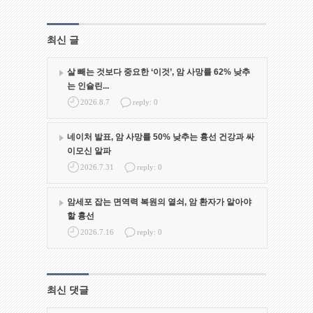
최신 글
살 빼는 것보다 중요한 ‘이것’, 암 사망률 62% 낮추
는 인슐린...
2026.8.7
reply: 0
네이처 발표, 암 사망률 50% 낮추는 흉선 건강과 싸
이모신 알파
2026.7.31
reply: 0
암세포 잡는 면역력 복원의 열쇠, 암 환자가 알아야
할 흉선
2026.7.16
reply: 0
최신 댓글