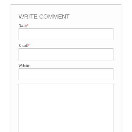
WRITE COMMENT
Name
*
E-mail
*
Website