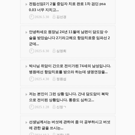
전립선암2기 2월 중입자 치료 완료 1차 검딘 psa
0.03 너무 지치고...
2026.5.30
김선경
안녕하세요 원장님 24년 11월에 남편이 담도암 수
술을 받았습니다 2기라고해요 항암치료중 임파선 2
군데...
2025.6.30
심영희
박사님 위암이 간으로 전이가된 74세의 남성입니다.
병원에선 항암치료를 받으라 하는데 생명연장을...
2025.4.30
정원섭
저는 본인이 그런 상황 입니다. 간내 담도암이 복막
으로 전이된 상황입니다. 통증도 심하고...
2025.1.28
신정ㄱ
선생님께서는 버섯에 관하여 좀 더 공부하시고 버섯
에 관한 글을 쓰시는...
2024.10.2
겨울나무