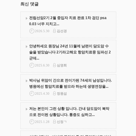
최신 댓글
전립선암2기 2월 중입자 치료 완료 1차 검딘 psa
0.03 너무 지치고...
2026.5.30
김선경
안녕하세요 원장님 24년 11월에 남편이 담도암 수
술을 받았습니다 2기라고해요 항암치료중 임파선 2
군데...
2025.6.30
심영희
박사님 위암이 간으로 전이가된 74세의 남성입니다.
병원에선 항암치료를 받으라 하는데 생명연장을...
2025.4.30
정원섭
저는 본인이 그런 상황 입니다. 간내 담도암이 복막
으로 전이된 상황입니다. 통증도 심하고...
2025.1.28
신정ㄱ