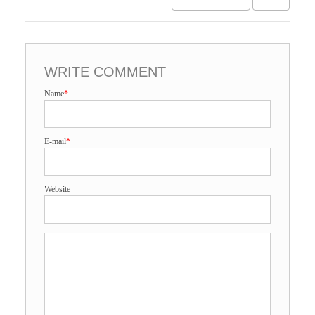
WRITE COMMENT
Name
*
E-mail
*
Website