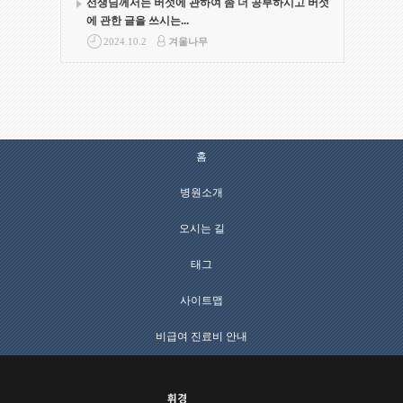
선생님께서는 버섯에 관하여 좀 더 공부하시고 버섯
에 관한 글을 쓰시는...
2024.10.2
겨울나무
홈
병원소개
오시는 길
태그
사이트맵
비급여 진료비 안내