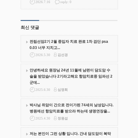
2026.7.16
reply: 0
최신 댓글
전립선암2기 2월 중입자 치료 완료 1차 검딘 psa
0.03 너무 지치고...
2026.5.30
김선경
안녕하세요 원장님 24년 11월에 남편이 담도암 수
술을 받았습니다 2기라고해요 항암치료중 임파선 2
군데...
2025.6.30
심영희
박사님 위암이 간으로 전이가된 74세의 남성입니다.
병원에선 항암치료를 받으라 하는데 생명연장을...
2025.4.30
정원섭
저는 본인이 그런 상황 입니다. 간내 담도암이 복막