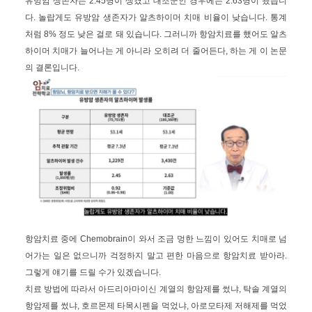
유방암 생존자는 2.45명이 생겼고 대조군인 경우에는 2.63명이 됐습니
다. 놀랍게도 유방암 생존자가 알츠하이머 치매 비율이 낮습니다. 통계
처럼 8% 정도 낮은 걸로 돼 있습니다. 그러니까 항암치료를 했어도 알츠
하이머 치매가 늘어나는 게 아니라 오히려 더 줄어든다, 하는 게 이 논문
의 결론입니다.
항암치료 중에 Chemobrain이 와서 조금 멍한 느낌이 있어도 치매로 넘
어가는 일은 없으니까 걱정하지 말고 편한 마음으로 항암치료 받아라.
그렇게 얘기를 드릴 수가 있겠습니다.
치료 방법에 따라서 아드리아마이신 계열의 항암제를 썼냐, 탁솔 계열의
항암제를 썼냐, 호르몬제 타목시펜을 먹었냐, 아로모타제 저해제를 먹었