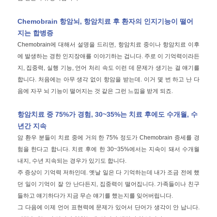
Chemobrain 항암뇌, 항암치료 후 환자의 인지기능이 떨어
지는 합병증
Chemobrain에 대해서 설명을 드리면, 항암치료 중이나 항암치료 이후
에 발생하는 경한 인지장애를 이야기하는 겁니다. 주로 이 기억력이라든
지, 집중력, 실행 기능, 언어 처리 속도 이런 데 문제가 생기는 걸 얘기를
합니다. 처음에는 아무 생각 없이 항암을 받는데. 이거 몇 번 하고 난 다
음에 자꾸 뇌 기능이 떨어지는 것 같은 그런 느낌을 받게 되죠.
항암치료 중 75%가 경험, 30~35%는 치료 후에도 수개월, 수
년간 지속
암 환우 분들이 치료 중에 거의 한 75% 정도가 Chemobrain 증세를 경
험을 한다고 합니다. 치료 후에 한 30~35%에서는 지속이 돼서 수개월
내지, 수년 지속되는 경우가 있기도 합니다.
주 증상이 기억력 저하인데. 옛날 일은 다 기억하는데 내가 조금 전에 했
던 일이 기억이 잘 안 난다든지, 집중력이 떨어집니다. 가족들이나 친구
들하고 얘기하다가 지금 무슨 얘기를 했는지를 잊어버립니다.
그 다음에 이제 언어 표현력에 문제가 있어서 단어가 생각이 안 납니다.