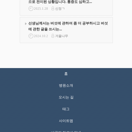
으로 전이된 상황입니다. 통증도 심하고...
2025.1.28
신정ㄱ
선생님께서는 버섯에 관하여 좀 더 공부하시고 버섯
에 관한 글을 쓰시는...
2024.10.2
겨울나무
홈
병원소개
오시는 길
태그
사이트맵