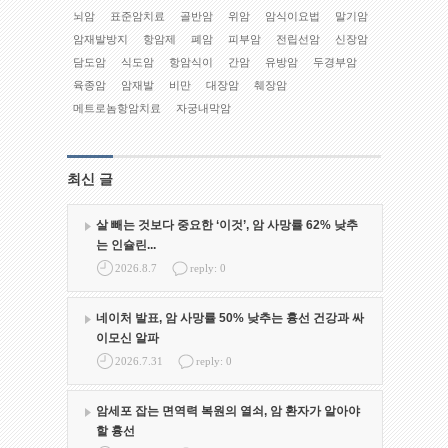
뇌암
표준암치료
골반암
위암
암식이요법
말기암
암재발방지
항암제
폐암
피부암
전립선암
신장암
담도암
식도암
항암식이
간암
유방암
두경부암
육종암
암재발
비만
대장암
췌장암
메트로놈항암치료
자궁내막암
최신 글
살 빼는 것보다 중요한 ‘이것’, 암 사망률 62% 낮추
는 인슐린...
2026.8.7
reply: 0
네이처 발표, 암 사망률 50% 낮추는 흉선 건강과 싸
이모신 알파
2026.7.31
reply: 0
암세포 잡는 면역력 복원의 열쇠, 암 환자가 알아야
할 흉선