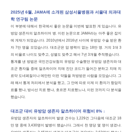
2025년 6월, JAMA에 소개된 삼성서울병원과 서울대 의과대
학 연구팀 논문
이 부분에 대해서 한국에서 좋은 논문을 이번에 발표한 게 있습니다. 유
방암 생존자의 알츠하이머 병. 이런 논문으로 JAMA라는 아주 좋은 잡지
에 게재가 되었습니다. 2010년에서 2016년 사이에 유방암 수술 받은 환
자 7만 명을 모았습니다. 대조군은 암 병력이 없는 18만 명. 거의 1대 3
의 비율로 나이도 맞추고, 성별도 맞추고 해서 7년 3개월 추적했습니다.
통계를 낸 방법은 국민건강보험의 유방암 수술했던 유방암 생존자와 대
조군 환자들 중에 알츠하이머 치매 진단 코드가 들어간 분하고 치매 치
료약 도네페질이나 메만틴 이런 약들을 처방받은 사람을 모았습니다. 그
래 해서 통계 처리에서 분석을 했고, 그 안에 따로 이제 이 환자가 항암치
료를 했냐, 방사선 치료 했냐, 호르몬 치료했느냐, 이런 것까지 다 분석을
했습니다.
대조군 대비 유방암 생존자 알츠하이머 위험비 8% ↓
유방암 생존자의 알츠하이머 발생 건수는 1,229건 그다음에 대조군 18
만 명 중에 3,430명이 발병이 됐습니다. 그래서 천 명당 몇 명이 생겼냐.