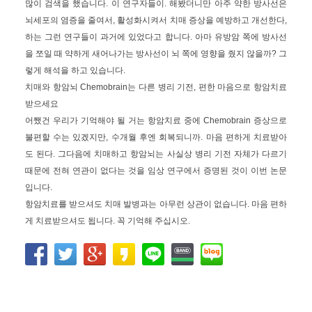
많이 검색을 했습니다. 이 연구자들이. 해봤더니만 아주 약한 방사선은
뇌세포의 염증을 줄여서, 활성화시켜서 치매 증상을 예방하고 개선한다,
하는 그런 연구들이 과거에 있었다고 합니다. 아마 유방암 쪽에 방사선
을 쪼일 때 약하게 새어나가는 방사선이 뇌 쪽에 영향을 줬지 않을까? 그
렇게 해석을 하고 있습니다.
치매와 항암뇌 Chemobrain는 다른 병리 기전, 편한 마음으로 항암치료
받으세요
어쨌건 우리가 기억해야 될 거는 항암치료 중에 Chemobrain 증상으로
불편할 수는 있겠지만, 수개월 후엔 회복되니까. 마음 편하게 치료받아
도 된다. 그다음에 치매하고 항암뇌는 사실상 병리 기전 자체가 다르기
때문에 전혀 연관이 없다는 것을 임상 연구에서 증명된 것이 이번 논문
입니다.
항암치료를 받으셔도 치매 발병과는 아무런 상관이 없습니다. 마음 편하
게 치료받으셔도 됩니다. 꼭 기억해 주십시오.