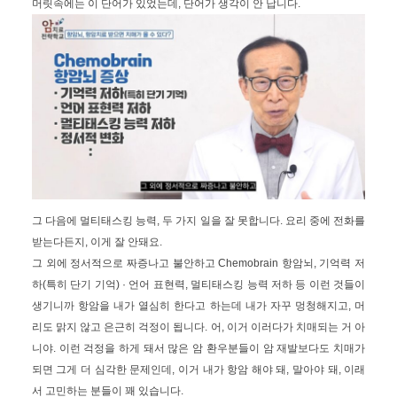
머릿속에는 이 단어가 있었는데, 단어가 생각이 안 납니다.
그 다음에 멀티태스킹 능력, 두 가지 일을 잘 못합니다. 요리 중에 전화를
받는다든지, 이게 잘 안돼요.
그 외에 정서적으로 짜증나고 불안하고 Chemobrain 항암뇌, 기억력 저
하(특히 단기 기억) · 언어 표현력, 멀티태스킹 능력 저하 등 이런 것들이
생기니까 항암을 내가 열심히 한다고 하는데 내가 자꾸 멍청해지고, 머
리도 맑지 않고 은근히 걱정이 됩니다. 어, 이거 이러다가 치매되는 거 아
니야. 이런 걱정을 하게 돼서 많은 암 환우분들이 암 재발보다도 치매가
되면 그게 더 심각한 문제인데, 이거 내가 항암 해야 돼, 말아야 돼, 이래
서 고민하는 분들이 꽤 있습니다.