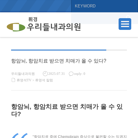
항암뇌, 항암치료 받으면 치매가 올 수 있다?
우리들내과의원
2025.07.31
reply: 0
류영석TV >
류영석 칼럼
항암뇌, 항암치료 받으면 치매가 올 수 있
다?
“항암치료 중에 Chemobrain 증상으로 불편할 수는 있겠지