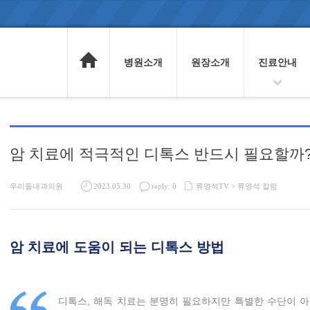
병원소개
원장소개
진료안내
암 치료에 적극적인 디톡스 반드시 필요할까
우리들내과의원
2023.05.30
reply: 0
류영석TV >
류영석 칼럼
암 치료에 도움이 되는 디톡스 방법
디톡스, 해독 치료는 분명히 필요하지만 특별한 수단이 아