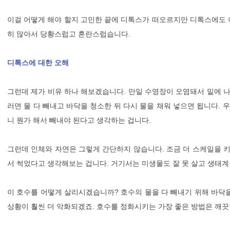
이걸 어떻게 해야 할지 고민한 끝에 디톡스가 떠오르지만 디톡스에도 
히 많아서 당황스럽고 혼란스럽습니다.
디톡스에 대한 오해
그런데 제가 비유 하나 해보겠습니다. 만일 수영장이 오염돼서 밑에 나
러면 물 다 빼내고 바닥을 청소한 뒤 다시 물을 채워 넣으면 됩니다.
니 뭔가 해서 빼내야 된다고 생각하는 겁니다.
그런데 인체와 자연은 그렇게 간단하지 않습니다. 조금 더 스케일을 키
서 썩었다고 생각해보는 겁니다. 거기서는 미생물도 잘 못 살고 생태계
이 호수를 어떻게 살리시겠습니까? 호수의 물을 다 빼내기 위해 바닥
상황이 훨씬 더 악화되겠죠. 호수를 정화시키는 가장 좋은 방법은 깨끗