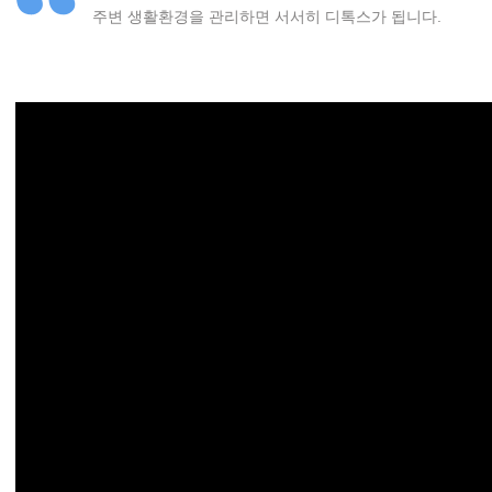
주변 생활환경을 관리하면 서서히 디톡스가 됩니다.