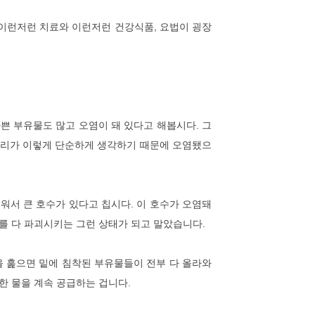
이런저런 치료와 이런저런 건강식품, 요법이 굉장
쁜 부유물도 많고 오염이 돼 있다고 해봅시다. 그
 우리가 이렇게 단순하게 생각하기 때문에 오염됐으
워서 큰 호수가 있다고 칩시다. 이 호수가 오염돼
를 다 파괴시키는 그런 상태가 되고 말았습니다.
을 훑으면 밑에 침착된 부유물들이 전부 다 올라와
한 물을 계속 공급하는 겁니다.