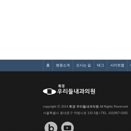
홈
병원소개
오시는 길
태그
사이트맵
copyright ⓒ 2014
휘경 우리들내과의원
All Rights Reserved.
서울특별시 동대문구 약령시로 133 3층 l TEL. (02)957-0282