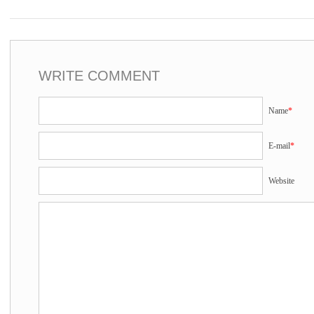
WRITE COMMENT
Name
*
E-mail
*
Website