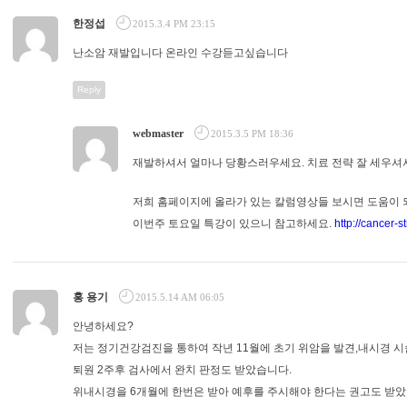
한정섭
2015.3.4 PM 23:15
난소암 재발입니다 온라인 수강듣고싶습니다
Reply
webmaster
2015.3.5 PM 18:36
재발하셔서 얼마나 당황스러우세요. 치료 전략 잘 세우셔
저희 홈페이지에 올라가 있는 칼럼영상들 보시면 도움이 
이번주 토요일 특강이 있으니 참고하세요.
http://cancer-
홍 용기
2015.5.14 AM 06:05
안녕하세요?
저는 정기건강검진을 통하여 작년 11월에 초기 위암을 발견,내시경 시
퇴원 2주후 검사에서 완치 판정도 받았습니다.
위내시경을 6개월에 한번은 받아 예후를 주시해야 한다는 권고도 받았