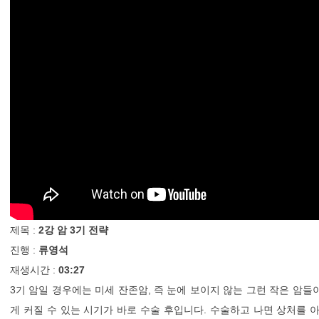
제목 :
2강 암 3기 전략
진행 :
류영석
재생시간 :
03:27
3기 암일 경우에는 미세 잔존암, 즉 눈에 보이지 않는 그런 작은 암
게 커질 수 있는 시기가 바로 수술 후입니다. 수술하고 나면 상처를 