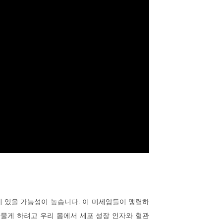
들이 있을 가능성이 높습니다. 이 미세암들이 맹렬하
아물게 하려고 우리 몸에서 세포 성장 인자와 혈관