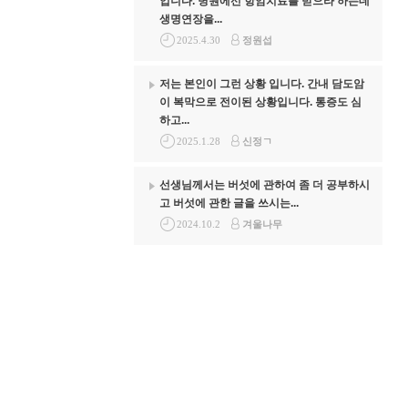
입니다. 병원에선 항암치료를 받으라 하는데
생명연장을...
2025.4.30
정원섭
저는 본인이 그런 상황 입니다. 간내 담도암
이 복막으로 전이된 상황입니다. 통증도 심
하고...
2025.1.28
신정ㄱ
선생님께서는 버섯에 관하여 좀 더 공부하시
고 버섯에 관한 글을 쓰시는...
2024.10.2
겨울나무