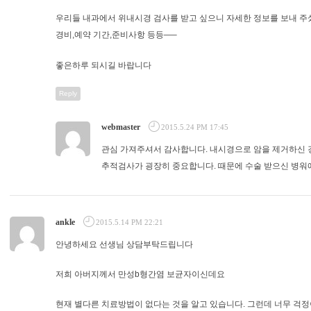
우리들 내과에서 위내시경 검사를 받고 싶으니 자세한 정보를 보내 주
경비,예약 기간,준비사항 등등—–
좋은하루 되시길 바랍니다
Reply
webmaster
2015.5.24 PM 17:45
관심 가져주셔서 감사합니다. 내시경으로 암을 제거하신 
추적검사가 굉장히 중요합니다. 때문에 수술 받으신 병워
ankle
2015.5.14 PM 22:21
안녕하세요 선생님 상담부탁드립니다
저희 아버지께서 만성b형간염 보균자이신데요
현재 별다른 치료방법이 없다는 것을 알고 있습니다. 그런데 너무 걱정