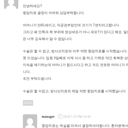
안녕하세요?
항암치료 결정이 어려워 상담부탁합니다.
어머니가 만81세이고, 자궁경부암인데 크기가 7센치라고합니다.
그리고 폐 안쪽과 목 부위에 정상세포가 아니 세포?가 있다고 해요. 일
은 너무 깊숙해서 알 수 없답니다
수술은 할 수 없고, 방사선치료와 아주 약한 항암치료를 시작했습니다
못 드셨습니다. 입원 3일째로 이제 식사 좀 하고 기력은 약간 회복한
지속을 얘기하는데 어머니가 힘드시다고 하고 저도 연로한 어머니가 
니다.
조언 부탁드립니다.
수술은 할 수없고, 방사선치료와 제일 약한 항암치료를 시작했습니다
Reply
manager
2018.7.25 PM 19:43
항암치료는 득실을 따져서 결정하셔야합니다. 환자분께서 