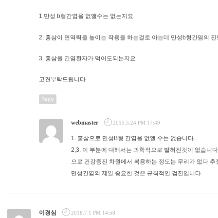
1.만성 b형간염을 없앨수는 없는지요
2. 홍삼이 면역력을 높이는 작용을 하는걸로 아는데 만성b형간염의 
3. 홍삼을 간염환자가 먹어도되는지요
고견부탁드립니다.
Reply
webmaster
2015.5.24 PM 17:49
1. 홍삼으로 만성B형 간염을 없앨 수는 없습니다.
2,3. 이 부분에 대해서는 과학적으로 발혀진것이 없습니다
으로 건강증진 차원에서 복용하는 정도는 무리가 없다 추
만성간염의 제일 중요한 것은 규칙적인 검진입니다.
이경심
2018.7.1 PM 14:58