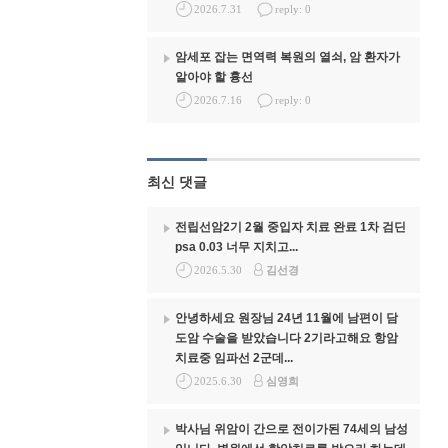
2026.7.31
reply: 0
암세포 잡는 면역력 복원의 열쇠, 암 환자가
알아야 할 흉선
2026.7.16
reply: 0
최신 댓글
전립선암2기 2월 중입자 치료 완료 1차 검딘
psa 0.03 너무 지치고...
2026.5.30
김선경
안녕하세요 원장님 24년 11월에 남편이 담
도암 수술을 받았습니다 2기라고해요 항암
치료중 임파선 2군데...
2025.6.30
심영희
박사님 위암이 간으로 전이가된 74세의 남성