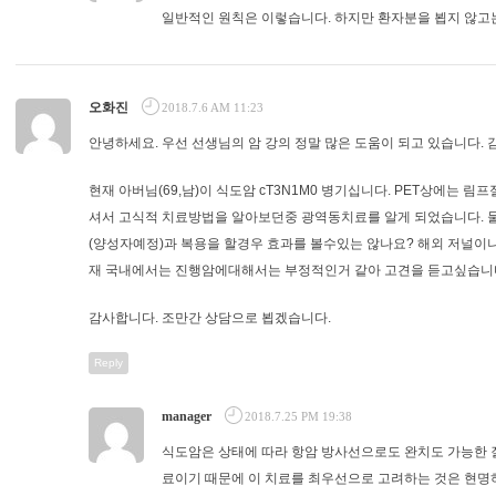
일반적인 원칙은 이렇습니다. 하지만 환자분을 뵙지 않고
오화진
2018.7.6 AM 11:23
안녕하세요. 우선 선생님의 암 강의 정말 많은 도움이 되고 있습니다. 
현재 아버님(69,남)이 식도암 cT3N1M0 병기십니다. PET상에는 
셔서 고식적 치료방법을 알아보던중 광역동치료를 알게 되었습니다. 
(양성자예정)과 복용을 할경우 효과를 볼수있는 않나요? 해외 저널이
재 국내에서는 진행암에대해서는 부정적인거 같아 고견을 듣고싶습니
감사합니다. 조만간 상담으로 뵙겠습니다.
Reply
manager
2018.7.25 PM 19:38
식도암은 상태에 따라 항암 방사선으로도 완치도 가능한 
료이기 때문에 이 치료를 최우선으로 고려하는 것은 현명