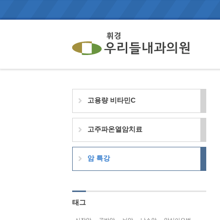
고용량 비타민C
고주파온열암치료
암 특강
태그