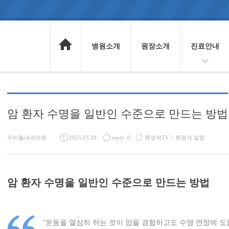
병원소개
원장소개
진료안내
암 환자 수명을 일반인 수준으로 만드는 방법
우리들내과의원
2025.03.20
reply: 0
류영석TV >
류영석 칼럼
암 환자 수명을 일반인 수준으로 만드는 방법
“운동을 열심히 하는 것이 암을 경험하고도 수명 연장에 도