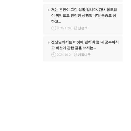
저는 본인이 그런 상황 입니다. 간내 담도암
이 복막으로 전이된 상황입니다. 통증도 심
하고...
2025.1.28
신정ㄱ
선생님께서는 버섯에 관하여 좀 더 공부하시
고 버섯에 관한 글을 쓰시는...
2024.10.2
겨울나무