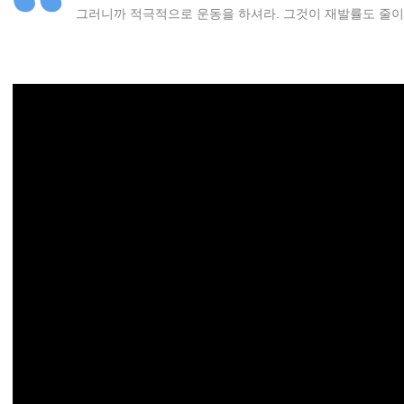
그러니까 적극적으로 운동을 하셔라. 그것이 재발률도 줄이