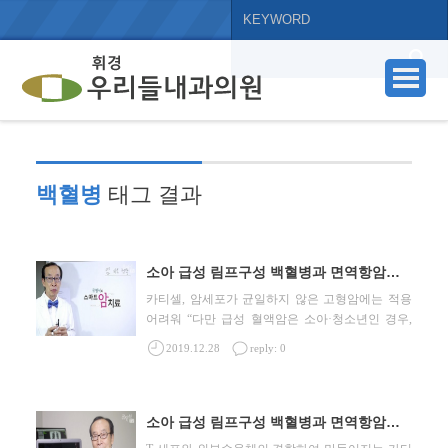
백혈병
태그 결과
소아 급성 림프구성 백혈병과 면역항암제 카티셀2 – 카티셀의 효과와 한계
카티셀, 암세포가 균일하지 않은 고형암에는 적용
어려워 “다만 급성 혈액암은 소아·청소년인 경우,
소아·청소년 B 세포 급성 혈액암이 재발하였을
...
2019.12.28
reply: 0
소아 급성 림프구성 백혈병과 면역항암제 카티셀 1 – 카티셀의 개념과 기전