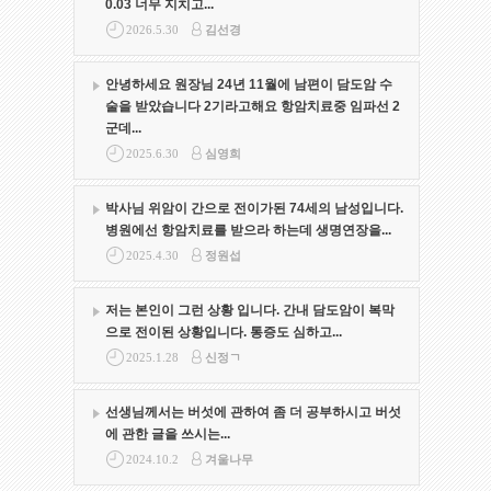
0.03 너무 지치고...
2026.5.30
김선경
안녕하세요 원장님 24년 11월에 남편이 담도암 수
술을 받았습니다 2기라고해요 항암치료중 임파선 2
군데...
2025.6.30
심영희
박사님 위암이 간으로 전이가된 74세의 남성입니다.
병원에선 항암치료를 받으라 하는데 생명연장을...
2025.4.30
정원섭
저는 본인이 그런 상황 입니다. 간내 담도암이 복막
으로 전이된 상황입니다. 통증도 심하고...
2025.1.28
신정ㄱ
선생님께서는 버섯에 관하여 좀 더 공부하시고 버섯
에 관한 글을 쓰시는...
2024.10.2
겨울나무