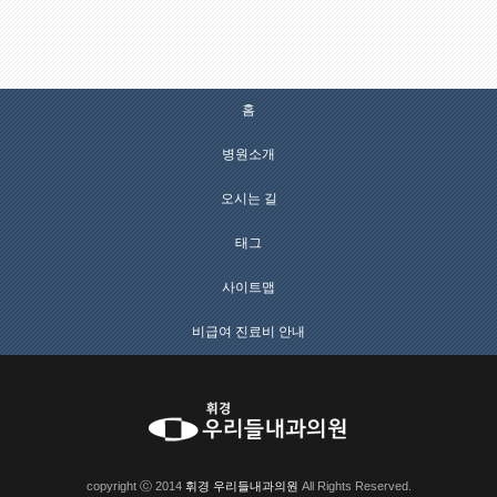
홈
병원소개
오시는 길
태그
사이트맵
비급여 진료비 안내
copyright ⓒ 2014
휘경 우리들내과의원
All Rights Reserved.