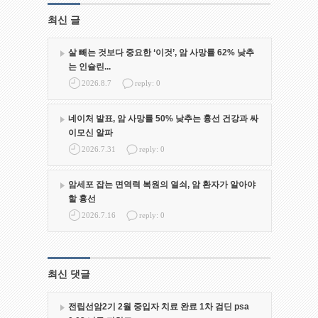
최신 글
살 빼는 것보다 중요한 ‘이것’, 암 사망률 62% 낮추
는 인슐린...
2026.8.7
reply: 0
네이처 발표, 암 사망률 50% 낮추는 흉선 건강과 싸
이모신 알파
2026.7.31
reply: 0
암세포 잡는 면역력 복원의 열쇠, 암 환자가 알아야
할 흉선
2026.7.16
reply: 0
최신 댓글
전립선암2기 2월 중입자 치료 완료 1차 검딘 psa