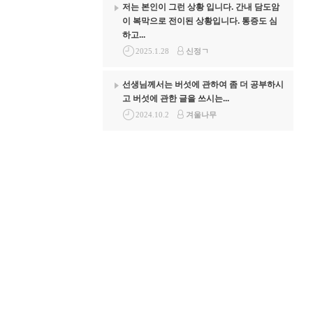
저는 본인이 그런 상황 입니다. 간내 담도암
이 복막으로 전이된 상황입니다. 통증도 심
하고...
2025.1.28
신정ㄱ
선생님께서는 버섯에 관하여 좀 더 공부하시
고 버섯에 관한 글을 쓰시는...
2024.10.2
겨울나무