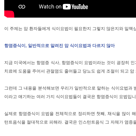
이 주제는 암 환자들에게 식이요법이 필요한지 그렇지 않은지와 일맥
항염증식이, 일반적으로 알려진 암 식이요법과 다르지 않아
지금 미국에서는 항염증 식사, 항염증식이 요법이라는 것이 굉장히 인
치료에 도움을 주어서 관절염도 줄어들고 당뇨도 쉽게 조절이 되고 암
그런데 그 내용을 분석해보면 우리가 일반적으로 말하는 식이요법과 범
이라고 얘기하는 여러 가지 식이요법들이 결국은 항염증식이 요법입니
실제로 항염증식이 요법을 전체적으로 정리하면 첫째, 채식을 많이 해라
턴트음식을 절대적으로 피해라. 결국은 인스턴트음식 그 자체가 염증을