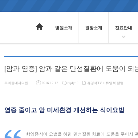
병원소개
원장소개
진료안내
[암과 염증] 암과 같은 만성질환에 도움이 
우리들내과의원
2016.12.12
reply: 0
류영석TV >
류영석 칼럼
염증 줄이고 암 미세환경 개선하는 식이요법
항염증식이 요법을 하면 만성질환 치료에 도움을 주어서 관