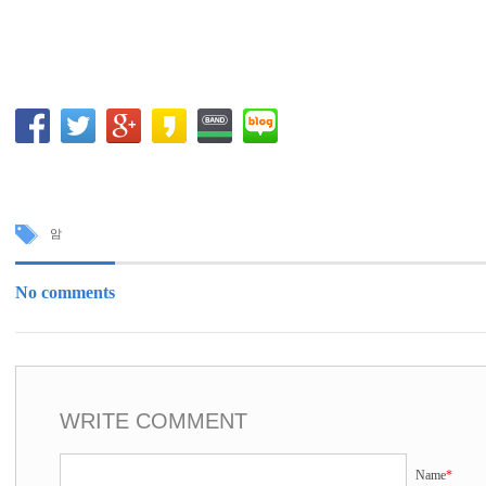
암
No comments
WRITE COMMENT
Name
*