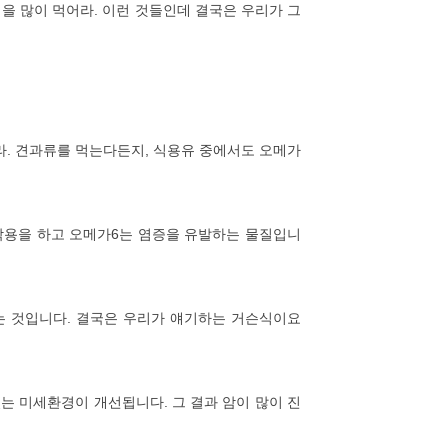
식을 많이 먹어라. 이런 것들인데 결국은 우리가 그
라. 견과류를 먹는다든지, 식용유 중에서도 오메가
작용을 하고 오메가6는 염증을 유발하는 물질입니
는 것입니다. 결국은 우리가 얘기하는 거슨식이요
는 미세환경이 개선됩니다. 그 결과 암이 많이 진