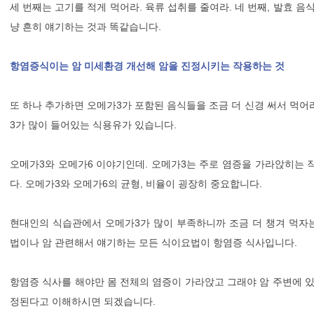
세 번째는 고기를 적게 먹어라. 육류 섭취를 줄여라. 네 번째, 발효 음
냥 흔히 얘기하는 것과 똑같습니다.
항염증식이는 암 미세환경 개선해 암을 진정시키는 작용하는 것
또 하나 추가하면 오메가3가 포함된 음식들을 조금 더 신경 써서 먹어
3가 많이 들어있는 식용유가 있습니다.
오메가3와 오메가6 이야기인데. 오메가3는 주로 염증을 가라앉히는 
다. 오메가3와 오메가6의 균형, 비율이 굉장히 중요합니다.
현대인의 식습관에서 오메가3가 많이 부족하니까 조금 더 챙겨 먹자
법이나 암 관련해서 얘기하는 모든 식이요법이 항염증 식사입니다.
항염증 식사를 해야만 몸 전체의 염증이 가라앉고 그래야 암 주변에 있
정된다고 이해하시면 되겠습니다.