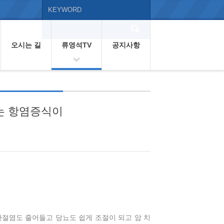
오시는 길
류영석TV
공지사항
되는 항염증식이
절염도 줄어들고 당뇨도 쉽게 조절이 되고 암 치