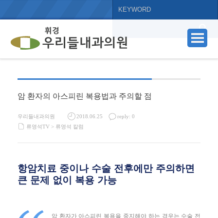
암 환자의 아스피린 복용법과 주의할 점
우리들내과의원
2018.06.25
reply: 0
류영석TV >
류영석 칼럼
항암치료 중이나 수술 전후에만 주의하면
큰 문제 없이 복용 가능
암 환자가 아스피린 복용을 중지해야 하는 경우는 수술 전