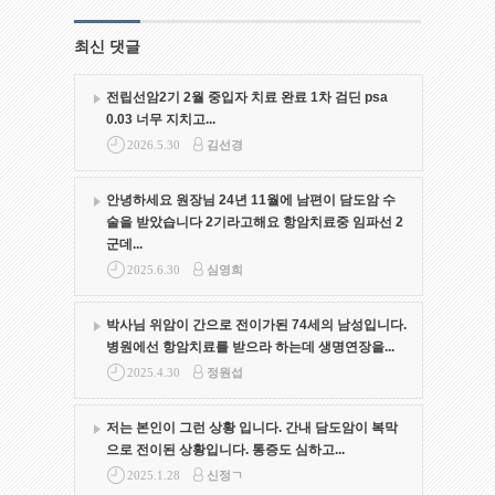
최신 댓글
전립선암2기 2월 중입자 치료 완료 1차 검딘 psa
0.03 너무 지치고...
2026.5.30
김선경
안녕하세요 원장님 24년 11월에 남편이 담도암 수
술을 받았습니다 2기라고해요 항암치료중 임파선 2
군데...
2025.6.30
심영희
박사님 위암이 간으로 전이가된 74세의 남성입니다.
병원에선 항암치료를 받으라 하는데 생명연장을...
2025.4.30
정원섭
저는 본인이 그런 상황 입니다. 간내 담도암이 복막
으로 전이된 상황입니다. 통증도 심하고...
2025.1.28
신정ㄱ