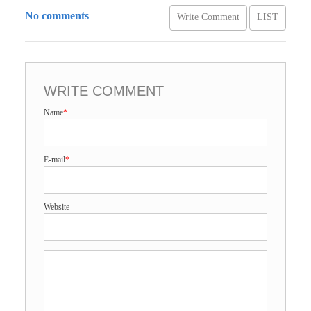
No comments
Write Comment
LIST
WRITE COMMENT
Name
*
E-mail
*
Website