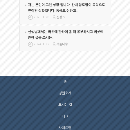
저는 본인이 그런 상황 입니다. 간내 담도암이 복막으로
전이된 상황입니다. 통증도 심하고...
2025.1.28
신정ㄱ
선생님께서는 버섯에 관하여 좀 더 공부하시고 버섯에
관한 글을 쓰시는...
2024.10.2
겨울나무
홈
병원소개
오시는 길
태그
사이트맵