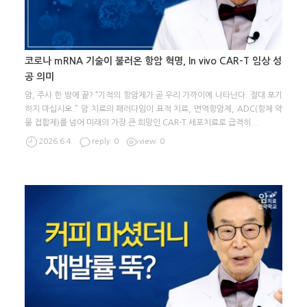
코로나 mRNA 기술이 불러온 항암 혁명, In vivo CAR-T 임상 성
공 의미
암, 주사 한 방에 끝? “기적의 항암제가 곧 우리 가까이에 나타난다. 절대 포기
하지 마십시오.” 암 치료의 패러다임이 표적 치료, 면역항암제, ADC(항체 약
물 접합제)를 넘어 미래의 가장 큰 희망인 CAR-T 세포치료로 급격히
...
2026.6.4
reply: 0
view: 0