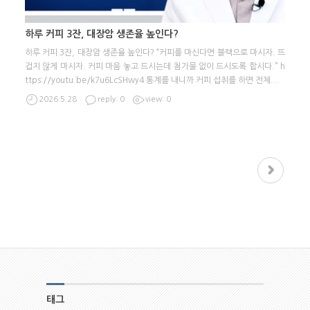
하루 커피 3잔, 대장암 생존율 높인다?
하루 커피 3잔, 대장암 생존율 높인다? “커피를 마신다면 블랙으로 마시자. 뜨
겁지 않게 마시자. 커피 마음 놓고 드시는데 첨가물 없이 드시도록 합시다.” h
ttps://youtu.be/k7u6LcSHwy4 통계를 내니까 커피 섭취를 하면 전체
...
2026.5.28
reply: 0
view: 0
다음
태그