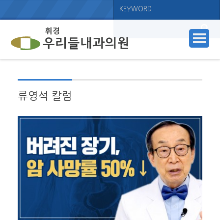
류영석 칼럼