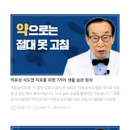
역류성 식도염 치료를 위한 7가지 생활 습관 원칙
역류성 식도염, 위 압력 낮추고 80%만 채워라 “역류성 식도염은 약으로 치료
할 수 있는 병이 절대 아닙니다. 식사 습관 교정을 통해서만 가능합니다.” 역류
성 식도염이란 무엇인가요? 역류성 식도염은 위산 또는 위 내용물이 식도로
...
2026.7.2
reply: 0
view: 0